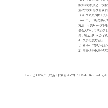
（2）液体介质的密度
换算成标校状态下水的
解决方法可将变化以后
（3）气体介质由于受
（4）由于长期使用及
方法：可先用手推指针
是否为0%，再依次按
失，需返回厂家进行校
4．仪表电流无输出
1）根据使用说明书上
2）测量供电电压类型
Copyright © 常州云松热工仪表有限公司. All Rights Reserved.
苏IC