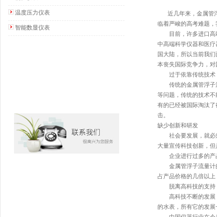
温度压力仪表
近几年来，
金属管
临着严峻的高考难题，
智能数显仪表
目前，许多进口高端领
中高端科学仪器和医疗
国大陆，所以当前我们
本丧失国际竞争力，对
过于依靠传统技术
传统的金属管浮子流
等问题，传统的技术不
有的已经被国际淘汰了
击。
缺少创新和研发
社会要发展，就必须
大量宣传科技创新，但
企业进行过多的产
金属管浮子流量计的
占产品价格的几倍以上
脱离高科技的支持
高科技不断的发展，
的水表，所有它的发展